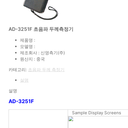
AD-3251F 초음파 두께측정기
제품명 :
모델명 :
제조회사 : 신영측기(주)
원산지 : 중국
카테고리:
초음파 두께 측정기
설명
설명
AD-3251F
Sample Display Screens