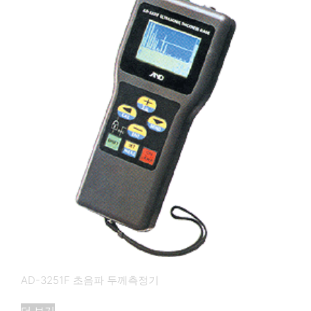
AD-3251F 초음파 두께측정기
더 보기