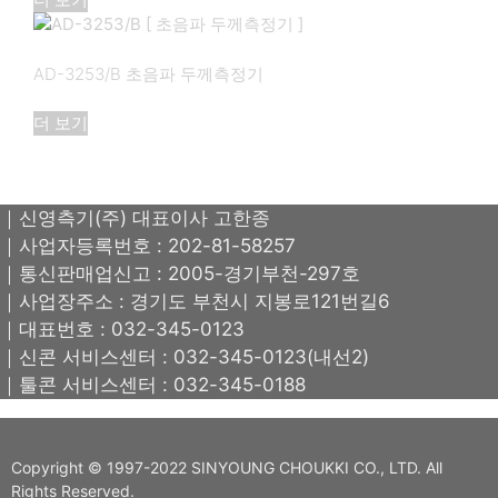
AD-3253/B 초음파 두께측정기
더 보기
｜신영측기(주) 대표이사 고한종
｜사업자등록번호 : 202-81-58257
｜통신판매업신고 : 2005-경기부천-297호
｜사업장주소 : 경기도 부천시 지봉로121번길6
｜대표번호 : 032-345-0123
｜신콘 서비스센터 : 032-345-0123(내선2)
｜툴콘 서비스센터 : 032-345-0188
Copyright © 1997-2022 SINYOUNG CHOUKKI CO., LTD. All
Rights Reserved.