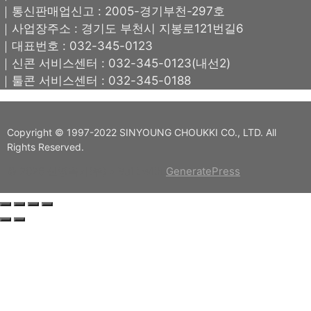
｜통신판매업신고 : 2005-경기부천-297호
｜사업장주소 : 경기도 부천시 지봉로121번길6
｜대표번호 : 032-345-0123
｜신콘 서비스센터 : 032-345-0123(내선2)
｜툴콘 서비스센터 : 032-345-0188
Copyright © 1997-2022 SINYOUNG CHOUKKI CO., LTD. All
Rights Reserved.
© 2026 신영측기(주)
• Built with
GeneratePress