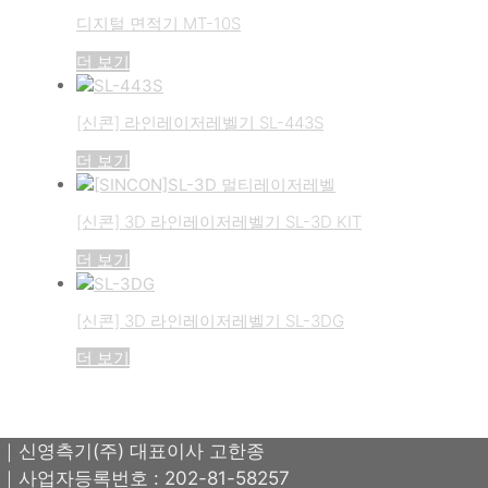
디지털 면적기 MT-10S
더 보기
[신콘] 라인레이저레벨기 SL-443S
더 보기
[신콘] 3D 라인레이저레벨기 SL-3D KIT
더 보기
[신콘] 3D 라인레이저레벨기 SL-3DG
더 보기
｜신영측기(주) 대표이사 고한종
｜사업자등록번호 : 202-81-58257