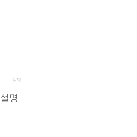
설명
설명