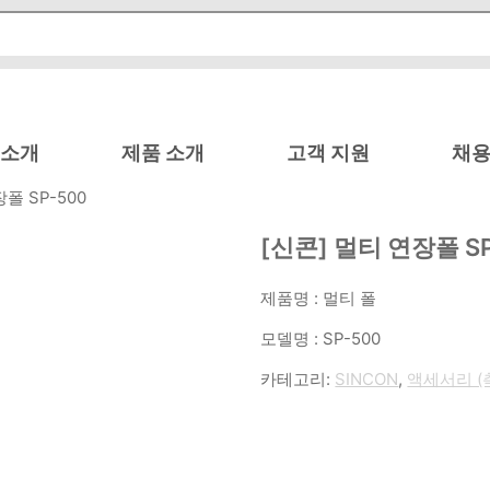
 소개
제품 소개
고객 지원
채용
장폴 SP-500
[신콘] 멀티 연장폴 SP
제품명 : 멀티 폴
모델명 : SP-500
카테고리:
SINCON
,
액세서리 (