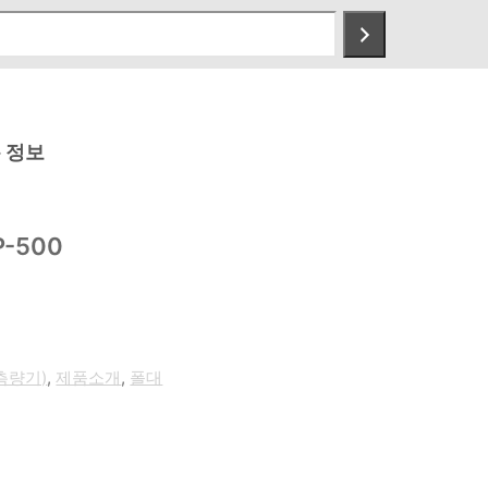
 정보
-500
측량기)
,
제품소개
,
폴대