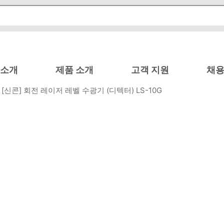
 소개
제품 소개
고객 지원
채용
/ [신콘] 회전 레이저 레벨 수광기 (디텍터) LS-10G